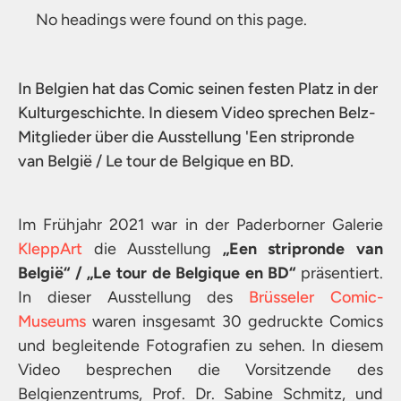
No headings were found on this page.
In Belgien hat das Comic seinen festen Platz in der
Kulturgeschichte. In diesem Video sprechen Belz-
Mitglieder über die Ausstellung 'Een stripronde
van België / Le tour de Belgique en BD.
Im Frühjahr 2021 war in der Paderborner Galerie
KleppArt
die Ausstellung
„Een stripronde van
België“ / „Le tour de Belgique en BD“
präsentiert.
In dieser Ausstellung des
Brüsseler Comic-
Museums
waren insgesamt 30 gedruckte Comics
und begleitende Fotografien zu sehen. In diesem
Video besprechen die Vorsitzende des
Belgienzentrums, Prof. Dr. Sabine Schmitz, und