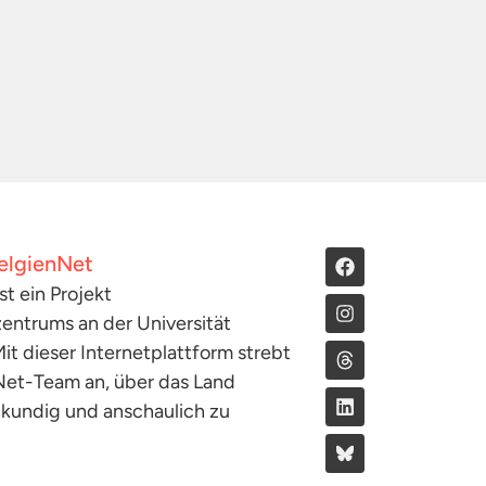
elgienNet
st ein Projekt
entrums an der Universität
it dieser Internetplattform strebt
Net-Team an, über das Land
hkundig und anschaulich zu