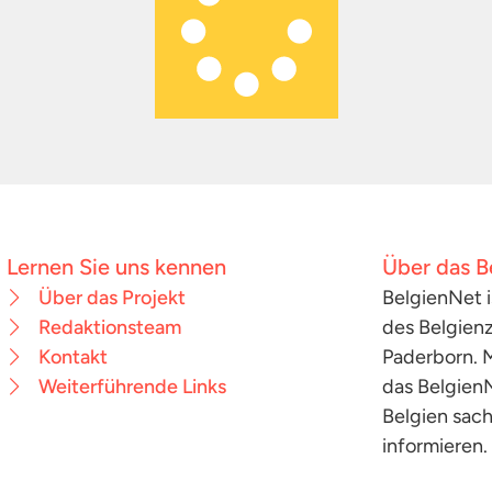
Lernen Sie uns kennen
Über das B
Über das Projekt
BelgienNet i
Redaktionsteam
des Belgienz
Kontakt
Paderborn. M
Weiterführende Links
das Belgien
Belgien sac
informieren.