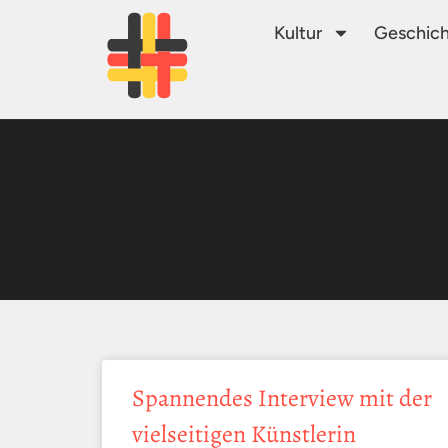
Kultur
Geschich
Spannendes Interview mit der
vielseitigen Künstlerin