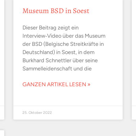
Museum BSD in Soest
Dieser Beitrag zeigt ein
Interview‑Video über das Museum
der BSD (Belgische Streitkräfte in
Deutschland) in Soest, in dem
Burkhard Schnettler über seine
Sammelleidenschaft und die
GANZEN ARTIKEL LESEN »
25. Oktober 2022