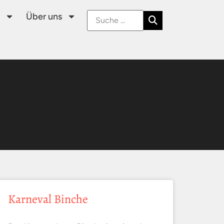
Über uns
Karneval Binche