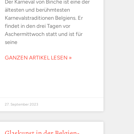
Der Karneval von Binche ist eine der
ältesten und berühmtesten
Karnevalstraditionen Belgiens. Er
findet in den drei Tagen vor
Aschermittwoch statt und ist für
seine
GANZEN ARTIKEL LESEN »
27. September 2023
Glaskunst in der Belgien-