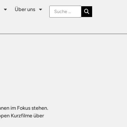
Über uns
nnen im Fokus stehen.
ppen Kurzfilme über