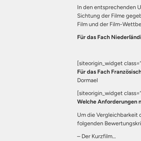
In den entsprechenden U
Sichtung der Filme gege
Film und der Film-Wettb
Für das Fach Niederländ
[siteorigin_widget class
Für das Fach Französisc
Dormael
[siteorigin_widget class
Welche Anforderungen mü
Um die Vergleichbarkeit 
folgenden Bewertungskrit
– Der Kurzfilm…