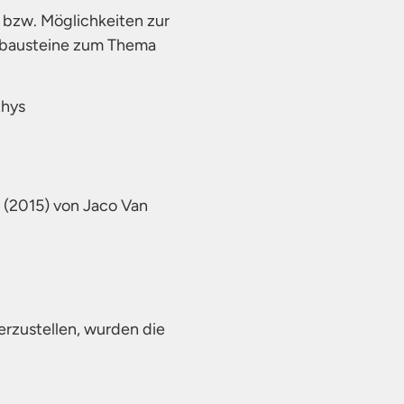
bzw. Möglichkeiten zur
tsbausteine zum Thema
thys
(2015) von Jaco Van
erzustellen, wurden die