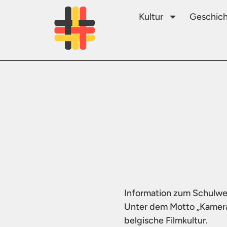
Kultur
Geschich
Information zum Schulwet
Unter dem Motto „Kamera 
belgische Filmkultur.