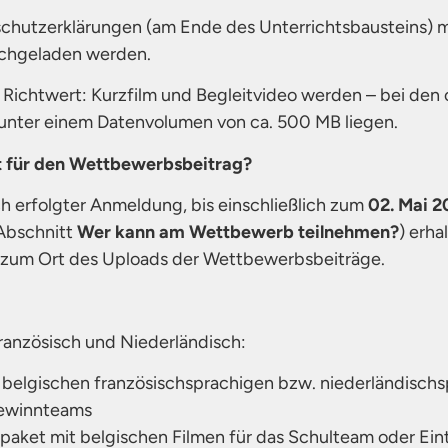
schutzerklärungen (am Ende des Unterrichtsbausteins) 
ochgeladen werden.
. Richtwert: Kurzfilm und Begleitvideo werden – bei d
unter einem Datenvolumen von ca. 500 MB liegen.
t für den Wettbewerbsbeitrag?
ch erfolgter Anmeldung, bis einschließlich zum
02. Mai 
Abschnitt
Wer kann am Wettbewerb teilnehmen?
) erha
n zum Ort des Uploads der Wettbewerbsbeiträge.
Französisch und Niederländisch:
s belgischen französischsprachigen bzw. niederländisch
Gewinnteams
ilmpaket mit belgischen Filmen für das Schulteam oder Eint