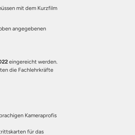
müssen mit dem Kurzfilm
en oben angegebenen
2022
eingereicht werden.
lten die Fachlehrkräfte
sprachigen Kameraprofis
rittskarten für das