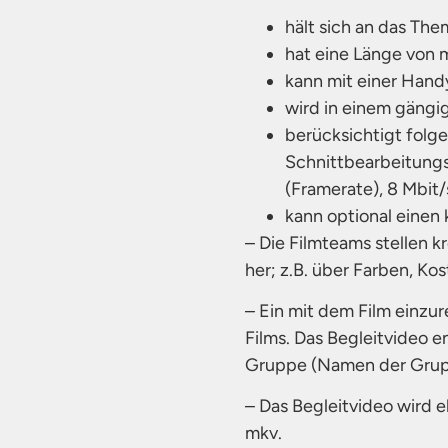
hält sich an das Th
hat eine Länge von 
kann mit einer Hand
wird in einem gängi
berücksichtigt folg
Schnittbearbeitungs
(Framerate), 8 Mbit/s
kann optional einen
– Die Filmteams stellen 
her; z.B. über Farben, Ko
– Ein mit dem Film einzur
Films. Das Begleitvideo e
Gruppe (Namen der Grupp
– Das Begleitvideo wird e
mkv.