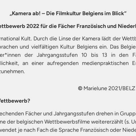
„Kamera ab! – Die Filmkultur Belgiens im Blick“
ttbewerb 2022 für die Fächer Französisch und Nieder
rnational Kult. Durch die Linse der Kamera lädt der Wet
achen und vielfältigen Kultur Belgiens ein. Das Belgi
ler*innen der Jahrgangsstufen 10 bis 13 in den F
lichkeit, an einer aufregenden medienpraktischen E
ilzunehmen.
©
Marielune 2021/BELZ
Wettbewerb?
echenden Fächer und Jahrgangsstufen drehen in Gruppe
e der belgischen Wettbewerbsfilme weitererzählt (s. U
erwendet je nach Fach die Sprache Französisch oder Nied