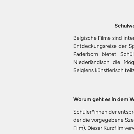
Schulwe
Belgische Filme sind inte
Entdeckungsreise der Spr
Paderborn bietet Schü
Niederländisch die Mög
Belgiens künstlerisch te
Worum geht es in dem 
Schüler*innen der entspr
der die vorgegebene Szen
Film). Dieser Kurzfilm v