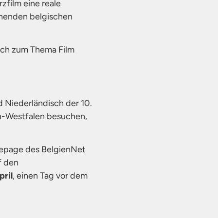
zfilm eine reale
echenden belgischen
isch zum Thema Film
 Niederländisch der 10.
in-Westfalen besuchen,
mepage des BelgienNet
f den
pril
, einen Tag vor dem