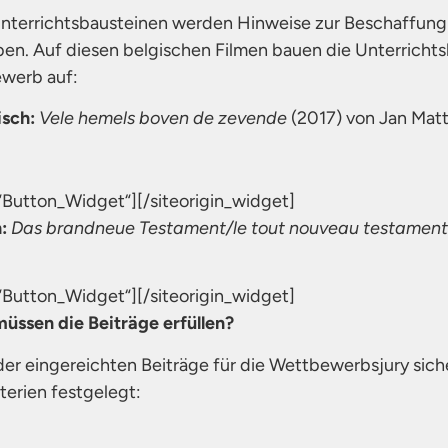
nterrichtsbausteinen werden Hinweise zur Beschaffung 
ben. Auf diesen belgischen Filmen bauen die Unterrich
ewerb auf:
isch:
Vele hemels boven de zevende
(2017) von Jan Mat
=“Button_Widget“]
[/siteorigin_widget]
h:
Das brandneue Testament/le tout nouveau testament
=“Button_Widget“]
[/siteorigin_widget]
ssen die Beiträge erfüllen?
der eingereichten Beiträge für die Wettbewerbsjury sich
erien festgelegt: