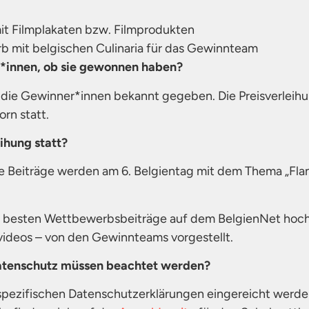
 mit Filmplakaten bzw. Filmprodukten
Korb mit belgischen Culinaria für das Gewinnteam
*innen, ob sie gewonnen haben?
ie Gewinner*innen bekannt gegeben. Die Preisverleihun
orn statt.
ihung statt?
 Beiträge werden am 6. Belgientag mit dem Thema „Flan
 besten Wettbewerbsbeiträge auf dem BelgienNet hoch
videos – von den Gewinnteams vorgestellt.
tenschutz müssen beachtet werden?
spezifischen Datenschutzerklärungen eingereicht werde