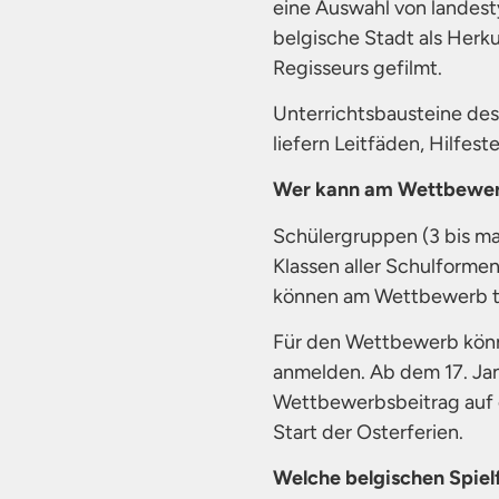
eine Auswahl von landest
belgische Stadt als Herku
Regisseurs gefilmt.
Unterrichtsbausteine des
liefern Leitfäden, Hilfe
Wer kann am Wettbewer
Schülergruppen (3 bis ma
Klassen aller Schulformen
können am Wettbewerb t
Für den Wettbewerb könne
anmelden. Ab dem 17. Janu
Wettbewerbsbeitrag auf d
Start der Osterferien.
Welche belgischen Spiel