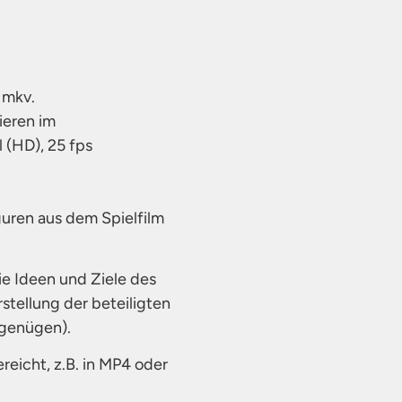
 mkv.
ieren im
 (HD), 25 fps
uren aus dem Spielfilm
die Ideen und Ziele des
stellung der beteiligten
 genügen).
eicht, z.B. in MP4 oder