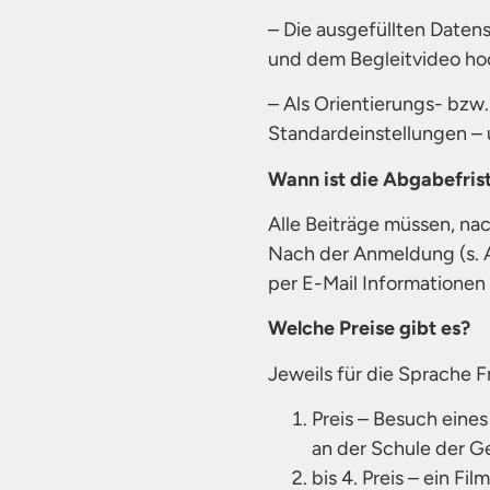
– Die ausgefüllten Daten
und dem Begleitvideo h
– Als Orientierungs- bzw
Standardeinstellungen – 
Wann ist die Abgabefris
Alle Beiträge müssen, na
Nach der Anmeldung (s. 
per E-Mail Informatione
Welche Preise gibt es?
Jeweils für die Sprache 
Preis – Besuch eine
an der Schule der 
bis 4. Preis – ein F