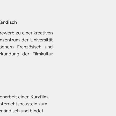
ländisch
tbewerb zu einer kreativen
enzentrum der Universität
ächern Französisch und
rkundung der Filmkultur
narbeit einen Kurzfilm,
nterrichtsbaustein zum
erländisch und bindet