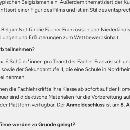
ypischen Belgizismen ein. Außerdem thematisiert der Kur
nftsort einer Figur des Films und ist im Stil des entspr
 BelgienNet für die Fächer Französisch und Niederländ
stellungen und Erläuterungen zum Wettbewerbsinhalt.
b teilnehmen?
x. 6 Schüler*innen pro Team) der Fächer Französisch und
 sowie der Sekundarstufe II, die eine Schule in Nordrhe
eilnehmen.
n die Fachlehrkräfte ihre Klasse ab sofort auf der Ho
ar sind didaktische Materialien für die Vorbereitung au
er Plattform verfügbar. Der
Anmeldeschluss
ist am
8. A
filme werden zu Grunde gelegt?