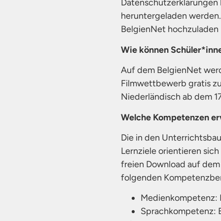
Datenschutzerklärungen 
heruntergeladen werden. S
BelgienNet hochzuladen u
Wie können Schüler*inn
Auf dem BelgienNet werde
Filmwettbewerb gratis z
Niederländisch ab dem 17
Welche Kompetenzen erw
Die in den Unterrichtsb
Lernziele orientieren sic
freien Download auf dem 
folgenden Kompetenzber
Medienkompetenz: Er
Sprachkompetenz: Ei