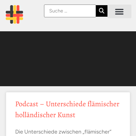
Podcast – Unterschiede flämischer
holländischer Kunst
Die Unterschiede zwischen „flämischer“