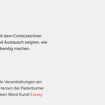
 mit dem Comiczeichner
d Austausch zeigten, wie
lebendig machen.
lle Veranstaltungen am
Herzen der Paderborner
oken Word Kunst (
Jessy