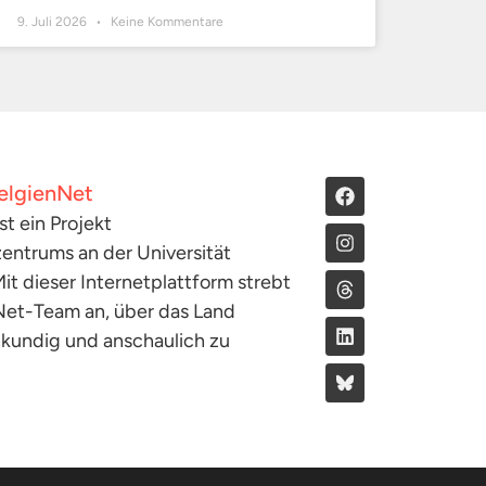
9. Juli 2026
Keine Kommentare
elgienNet
st ein Projekt
entrums an der Universität
it dieser Internetplattform strebt
Net-Team an, über das Land
hkundig und anschaulich zu