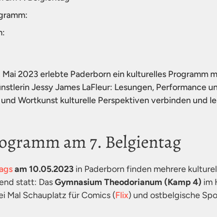
gramm:
:
. Mai 2023 erlebte Paderborn ein kulturelles Programm
stlerin Jessy James LaFleur: Lesungen, Performance un
und Wortkunst kulturelle Perspektiven verbinden und 
rogramm am 7. Belgientag
tags
am 10.05.2023
in Paderborn finden mehrere kulture
nd statt: Das
Gymnasium Theodorianum (Kamp 4)
im 
ei Mal Schauplatz für Comics (
Flix
) und ostbelgische Sp