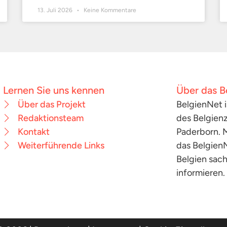
13. Juli 2026
Keine Kommentare
Lernen Sie uns kennen
Über das B
Über das Projekt
BelgienNet i
Redaktionsteam
des Belgienz
Kontakt
Paderborn. M
Weiterführende Links
das Belgien
Belgien sac
informieren.