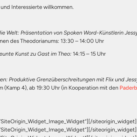
ei und Interessierte willkommen.
ie Welt: Präsentation von Spoken Word-Künstlerin Jess
nnen des Theodorianums: 13:30 – 14:00 Uhr
neunte Kunst zu Gast im Theo:
14:15 – 15 Uhr
en: Produktive Grenzüberschreitungen mit Flix und Jess
(Kamp 4), ab 19:30 Uhr (in Kooperation mit den
Paderb
s=“SiteOrigin_Widget_Image_Widget“]
[/siteorigin_widget]
s=“SiteOrigin_Widget_Image_Widget“]
[/siteorigin_widget]