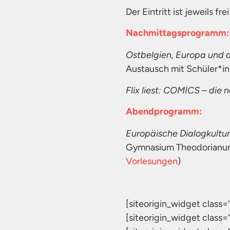
Der Eintritt ist jeweils fr
Nachmittagsprogramm:
Ostbelgien, Europa und d
Austausch mit Schüler*i
Flix liest: COMICS – die 
Abendprogramm:
Europäische Dialogkultur
Gymnasium Theodorianum 
Vorlesungen
)
[siteorigin_widget clas
[siteorigin_widget clas