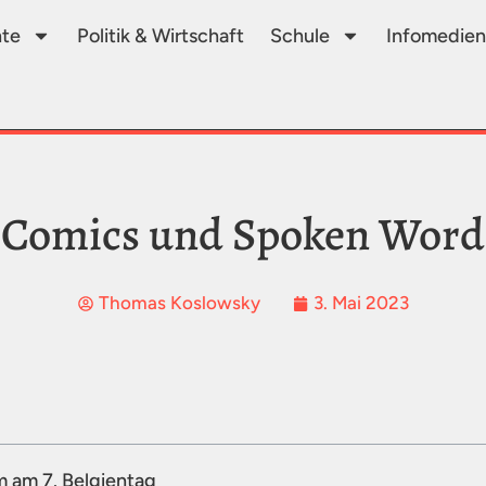
te
Politik & Wirtschaft
Schule
Infomedien
Comics und Spoken Word
Thomas Koslowsky
3. Mai 2023
m am 7. Belgientag