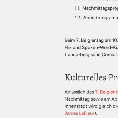
Nachmittagspro
Abendprogramm
Beim 7. Belgientag am 10
Flix und Spoken-Word-Kün
franco-belgische Comics 
Kulturelles P
Anlässlich des
7. Belgien
Nachmittag sowie am Abe
Innenstadt wird gleich dr
James LaFleur
).