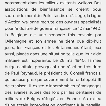
notamment dans les milieux militants wallons. Des
associations de bienfaisance se créent pour
soutenir le moral du Poilu, tandis qu’à Liège, la Ligue
d’Action wallonne recrute des ouvriers spécialisés
pour l’industrie de guerre française. Le 10 mai 1940,
la Belgique est une seconde fois envahie par
l’Allemagne et son armée ne tient que dix-huit
jours, les Français et les Britanniques étant, eux
aussi, placés dans une situation telle que leur aide
militaire est inopérante. Le 28 mai 1940, l’armée
belge capitule, provoquant une réaction très dure
de Paul Reynaud, le président du Conseil français,
qui accuse presque ouvertement le roi Léopold III
de trahison. Il existe d’innombrables témoignages
des avanies subies dès lors par les centaines de
milliers de Belges réfugiés en France. Au milieu
d’une totale improvisation confinant à la pagaille,