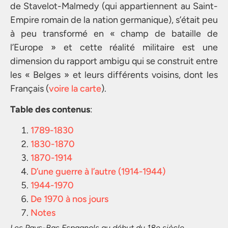
de Stavelot-Malmedy (qui appartiennent au Saint-
Empire romain de la nation germanique), s’était peu
à peu transformé en « champ de bataille de
l’Europe » et cette réalité militaire est une
dimension du rapport ambigu qui se construit entre
les « Belges » et leurs différents voisins, dont les
Français (
voire la carte
).
Table des contenus
:
1789-1830
1830-1870
1870-1914
D’une guerre à l’autre (1914-1944)
1944-1970
De 1970 à nos jours
Notes
Les Pays-Bas Espagnols au début du 18e siècle.