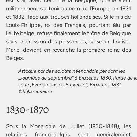
est vrai, avec celui de la Belgique, qu’elle vient
militairement soutenir au nom de l’Europe, en 1831
et 1832, face aux troupes hollandaises. Si le fils de
Louis-Philippe, roi des Français, pourtant élu par
l’élite belge, refuse finalement le trône de Belgique
sous la pression des puissances, sa sœur, Louise-
Marie, devient en revanche la première reine des
Belges.
Attaque par des soldats néerlandais pendant les
„Journées de septembre“ à Bruxelles 1830. Partie de l
série „Evénemens de Bruxelles“, Bruxelles 1831
©Rijksmuseum
1830-1870
Sous la Monarchie de Juillet (1830-1848), les
relations franco-belges sont généralement