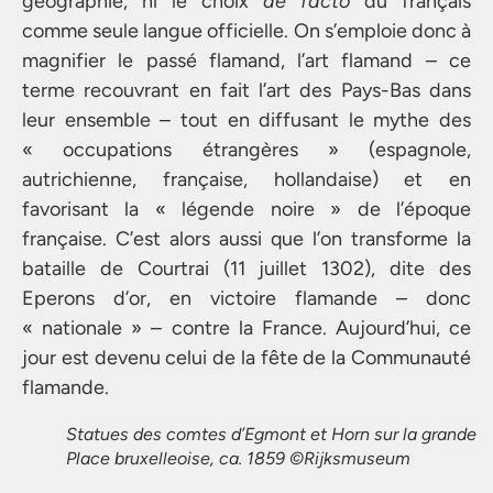
géographie, ni le choix
de facto
du français
comme seule langue officielle. On s’emploie donc à
magnifier le passé flamand, l’art flamand – ce
terme recouvrant en fait l’art des Pays-Bas dans
leur ensemble – tout en diffusant le mythe des
« occupations étrangères » (espagnole,
autrichienne, française, hollandaise) et en
favorisant la « légende noire » de l’époque
française. C’est alors aussi que l’on transforme la
bataille de Courtrai (11 juillet 1302), dite des
Eperons d’or, en victoire flamande – donc
« nationale » – contre la France. Aujourd’hui, ce
jour est devenu celui de la fête de la Communauté
flamande.
Statues des comtes d’Egmont et Horn sur la grande
Place bruxelleoise, ca. 1859 ©Rijksmuseum