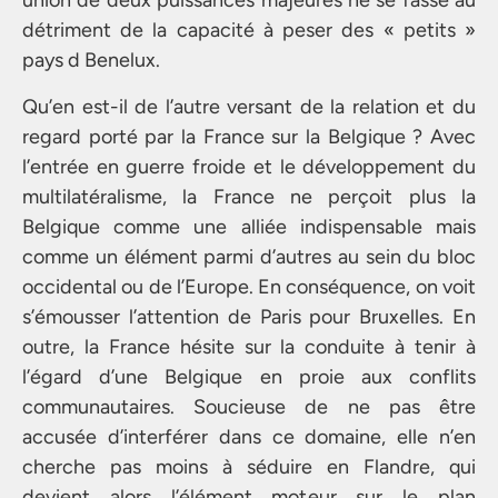
union de deux puissances majeures ne se fasse au
détriment de la capacité à peser des « petits »
pays d Benelux.
Qu’en est-il de l’autre versant de la relation et du
regard porté par la France sur la Belgique ? Avec
l’entrée en guerre froide et le développement du
multilatéralisme, la France ne perçoit plus la
Belgique comme une alliée indispensable mais
comme un élément parmi d’autres au sein du bloc
occidental ou de l’Europe. En conséquence, on voit
s’émousser l’attention de Paris pour Bruxelles. En
outre, la France hésite sur la conduite à tenir à
l’égard d’une Belgique en proie aux conflits
communautaires. Soucieuse de ne pas être
accusée d’interférer dans ce domaine, elle n’en
cherche pas moins à séduire en Flandre, qui
devient alors l’élément moteur sur le plan