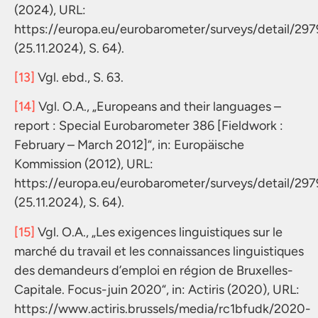
(2024), URL:
https://europa.eu/eurobarometer/surveys/detail/297
(25.11.2024), S. 64).
[13]
Vgl. ebd., S. 63.
[14]
Vgl. O.A., „Europeans and their languages –
report : Special Eurobarometer 386 [Fieldwork :
February – March 2012]“, in: Europäische
Kommission (2012), URL:
https://europa.eu/eurobarometer/surveys/detail/297
(25.11.2024), S. 64).
[15]
Vgl. O.A., „Les exigences linguistiques sur le
marché du travail et les connaissances linguistiques
des demandeurs d’emploi en région de Bruxelles-
Capitale. Focus-juin 2020“, in: Actiris (2020), URL:
https://www.actiris.brussels/media/rc1bfudk/2020-