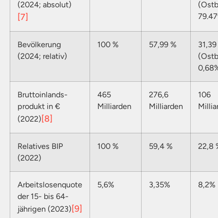
(2024; absolut)
(Ostb
[7]
79.47
Bevölkerung
100 %
57,99 %
31,39
(2024; relativ)
(Ostb
0,68
Bruttoinlands-
465
276,6
106
produkt in €
Milliarden
Milliarden
Milli
[8]
(2022)
Relatives BIP
100 %
59,4 %
22,8 
(2022)
Arbeitslosenquote
5,6%
3,35%
8,2%
der 15- bis 64-
[9]
jährigen (2023)