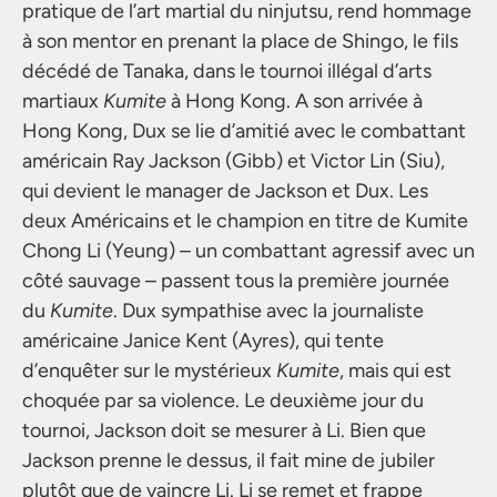
pratique de l’art martial du ninjutsu, rend hommage
à son mentor en prenant la place de Shingo, le fils
décédé de Tanaka, dans le tournoi illégal d’arts
martiaux
Kumite
à Hong Kong. A son arrivée à
Hong Kong, Dux se lie d’amitié avec le combattant
américain Ray Jackson (Gibb) et Victor Lin (Siu),
qui devient le manager de Jackson et Dux. Les
deux Américains et le champion en titre de Kumite
Chong Li (Yeung) – un combattant agressif avec un
côté sauvage – passent tous la première journée
du
Kumite
. Dux sympathise avec la journaliste
américaine Janice Kent (Ayres), qui tente
d’enquêter sur le mystérieux
Kumite
, mais qui est
choquée par sa violence. Le deuxième jour du
tournoi, Jackson doit se mesurer à Li. Bien que
Jackson prenne le dessus, il fait mine de jubiler
plutôt que de vaincre Li. Li se remet et frappe