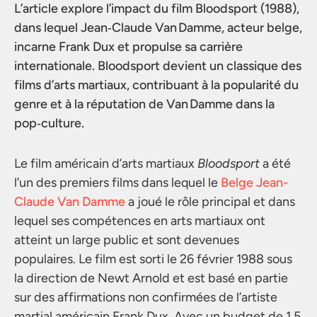
L’article explore l’impact du film Bloodsport (1988),
dans lequel Jean‑Claude Van Damme, acteur belge,
incarne Frank Dux et propulse sa carrière
internationale. Bloodsport devient un classique des
films d’arts martiaux, contribuant à la popularité du
genre et à la réputation de Van Damme dans la
pop‑culture.
Le film américain d’arts martiaux
Bloodsport
a été
l’un des premiers films dans lequel le
Belge Jean-
Claude Van Damme
a joué le rôle principal et dans
lequel ses compétences en arts martiaux ont
atteint un large public et sont devenues
populaires. Le film est sorti le 26 février 1988 sous
la direction de Newt Arnold et est basé en partie
sur des affirmations non confirmées de l’artiste
martial américain Frank Dux. Avec un budget de 1,5