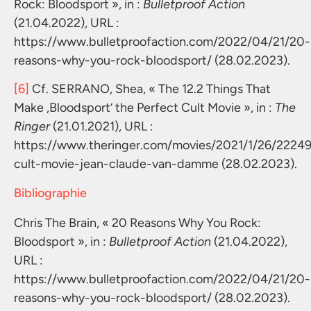
Rock: Bloodsport », in :
Bulletproof Action
(21.04.2022), URL :
https://www.bulletproofaction.com/2022/04/21/20-
reasons-why-you-rock-bloodsport/ (28.02.2023).
[6]
Cf. SERRANO, Shea, « The 12.2 Things That
Make ,Bloodsport‘ the Perfect Cult Movie », in :
The
Ringer
(21.01.2021), URL :
https://www.theringer.com/movies/2021/1/26/22249
cult-movie-jean-claude-van-damme (28.02.2023).
Bibliographie
Chris The Brain, « 20 Reasons Why You Rock:
Bloodsport », in :
Bulletproof Action
(21.04.2022),
URL :
https://www.bulletproofaction.com/2022/04/21/20-
reasons-why-you-rock-bloodsport/ (28.02.2023).