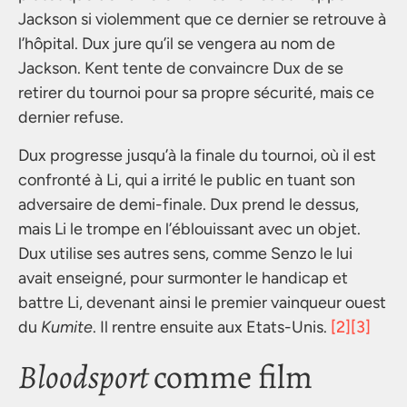
Jackson si violemment que ce dernier se retrouve à
l’hôpital. Dux jure qu’il se vengera au nom de
Jackson. Kent tente de convaincre Dux de se
retirer du tournoi pour sa propre sécurité, mais ce
dernier refuse.
Dux progresse jusqu’à la finale du tournoi, où il est
confronté à Li, qui a irrité le public en tuant son
adversaire de demi-finale. Dux prend le dessus,
mais Li le trompe en l’éblouissant avec un objet.
Dux utilise ses autres sens, comme Senzo le lui
avait enseigné, pour surmonter le handicap et
battre Li, devenant ainsi le premier vainqueur ouest
du
Kumite
. Il rentre ensuite aux Etats-Unis.
[2]
[3]
Bloodsport
comme film