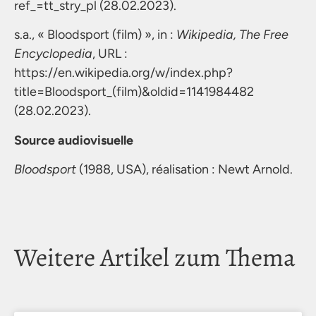
ref_=tt_stry_pl (28.02.2023).
s.a., « Bloodsport (film) », in :
Wikipedia, The Free
Encyclopedia
, URL :
https://en.wikipedia.org/w/index.php?
title=Bloodsport_(film)&oldid=1141984482
(28.02.2023).
Source audiovisuelle
Bloodsport
(1988, USA), réalisation : Newt Arnold.
Weitere Artikel zum Thema