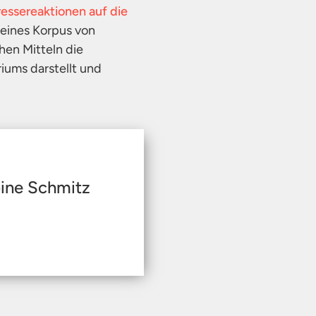
ressereaktionen auf die
 eines Korpus von
hen Mitteln die
iums darstellt und
bine Schmitz