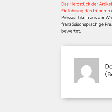
Das Herzstück der Artikel
Einführung des früheren 
Presseartikeln aus der Wa
französischsprachige Pre
bewertet.
Do
(B