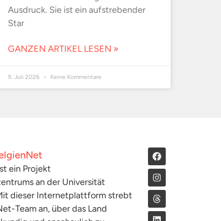
Ausdruck. Sie ist ein aufstrebender
Star
GANZEN ARTIKEL LESEN »
9. Juli 2026
Keine Kommentare
elgienNet
st ein Projekt
entrums an der Universität
it dieser Internetplattform strebt
Net-Team an, über das Land