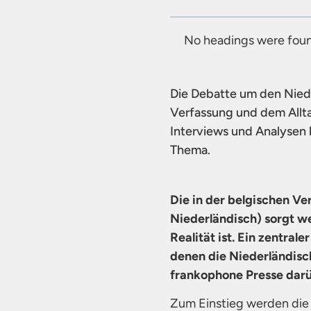
No headings were foun
Die Debatte um den Niede
Verfassung und dem Allt
Interviews und Analysen k
Thema.
Die in der belgischen Ve
Niederländisch) sorgt wei
Realität ist. Ein zentra
denen die Niederländisch
frankophone Presse darüb
Zum Einstieg werden die 