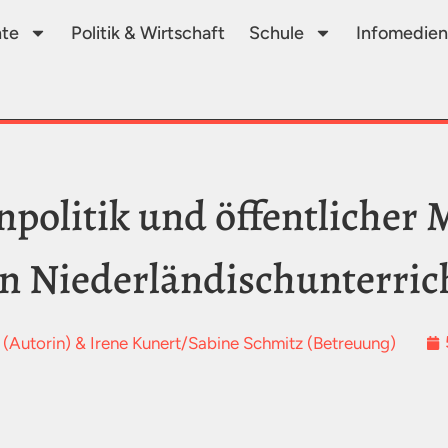
te
Politik & Wirtschaft
Schule
Infomedien
politik und öffentlicher M
n Niederländischunterrich
(Autorin) & Irene Kunert/Sabine Schmitz (Betreuung)