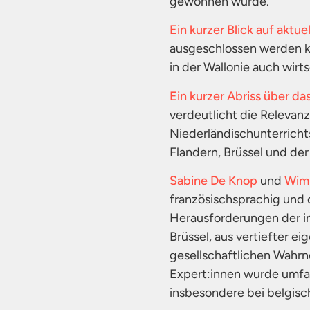
gewonnen wurde.
Ein kurzer Blick auf aktu
ausgeschlossen werden ka
in der Wallonie auch wirt
Ein kurzer Abriss über d
verdeutlicht die Relevan
Niederländischunterrich
Flandern, Brüssel und der
Sabine De Knop
und
Wim
französischsprachig und 
Herausforderungen der in
Brüssel, aus vertiefter e
gesellschaftlichen Wahr
Expert:innen wurde umfas
insbesondere bei belgisc