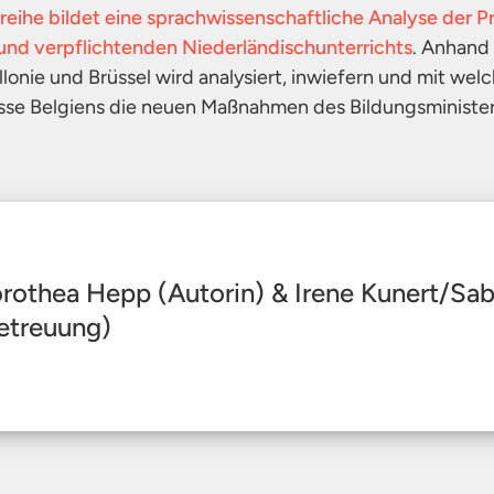
reihe bildet eine sprachwissenschaftliche Analyse der P
und verpflichtenden Niederländischunterrichts
. Anhand
llonie und Brüssel wird analysiert, inwiefern und mit welc
sse Belgiens die neuen Maßnahmen des Bildungsminister
rothea Hepp (Autorin) & Irene Kunert/Sa
etreuung)