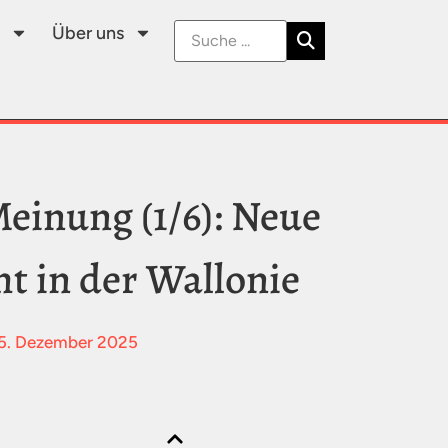
Über uns
einung (1/6): Neue
t in der Wallonie
5. Dezember 2025