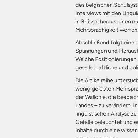
des belgischen Schulsyst
Interviews mit den Lingu
in Brüssel heraus einen n
Mehrsprachigkeit werfen
Abschließend folgt eine 
Spannungen und Herausfo
Welche Positionierungen s
gesellschaftliche und pol
Die Artikelreihe untersuc
wenig gelebten Mehrspra
der Wallonie, die beabsic
Landes – zu verändern. In 
linguistischen Analyse zu
Gefälle beleuchtet und e
Inhalte durch eine wissen