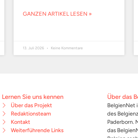
GANZEN ARTIKEL LESEN »
13. Juli 2026
Keine Kommentare
Lernen Sie uns kennen
Über das B
Über das Projekt
BelgienNet i
Redaktionsteam
des Belgienz
Kontakt
Paderborn. M
Weiterführende Links
das Belgien