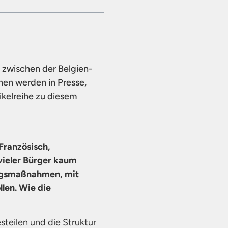
z zwischen der Belgien-
en werden in Presse,
tikelreihe zu diesem
Französisch,
 vieler Bürger kaum
dungsmaßnahmen, mit
len. Wie die
teilen und die Struktur