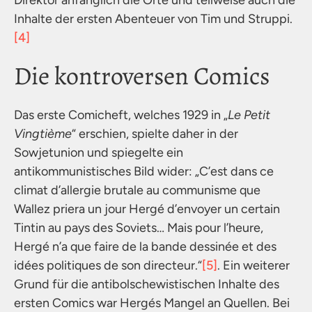
Inhalte der ersten Abenteuer von Tim und Struppi.
[4]
Die kontroversen Comics
Das erste Comicheft, welches 1929 in „
Le Petit
Vingtième
“ erschien, spielte daher in der
Sowjetunion und spiegelte ein
antikommunistisches Bild wider: „C’est dans ce
climat d’allergie brutale au communisme que
Wallez priera un jour Hergé d’envoyer un certain
Tintin au pays des Soviets… Mais pour l’heure,
Hergé n’a que faire de la bande dessinée et des
idées politiques de son directeur.“
[5]
. Ein weiterer
Grund für die antibolschewistischen Inhalte des
ersten Comics war Hergés Mangel an Quellen. Bei