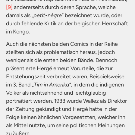
[9]
andererseits durch deren Sprache, welche
damals als „
petit-nègre
“ bezeichnet wurde, oder
durch fehlende Kritik an der belgischen Herrschaft
im Kongo.
Auch die nächsten beiden Comics in der Reihe
stellten sich als problematisch heraus, jedoch
weniger als die ersten beiden Bände. Dennoch
präsentierte Hergé erneut Vorurteile, die zur
Entstehungszeit verbreitet waren. Beispielsweise
im 3. Band „
Tim in Amerika
“, in dem die indigenen
Völker als nichtsahnend und leichtgläubig
portraitiert werden. 1933 wurde Wallez als Direktor
der Zeitung gekündigt und Hergé hatte in der
Folge keinen ähnlichen Vorgesetzten, welcher ihn
als Mittel nutzte, um seine politischen Meinungen
zu äußern.