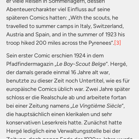
er viele Reisen in Sommerlagern, dessen
Abenteuercharakter viel Einfluss auf seine
späteren Comics hatten: „With the scouts, he
travelled to summer camps in Italy, Switzerland,
Austria and Spain, and in the summer of 1923 his
troop hiked 200 miles across the Pyrenees“.
[3]
Sein erster Comic erschien 1924 in dem
Pfadfindermagazin „
Le Boy-Scout Belge
“. Hergé,
der damals gerade einmal 16 Jahre alt war,
benutzte zu dieser Zeit noch Untertitel, wie es für
europäische Comics üblich war. Zwei Jahre später
schloss er die Realschule ab und arbeitete fortan
bei einer Zeitung namens „
Le Vingtième Siècle
“,
die hauptsächlich einen klerikalen und sehr
konservativen Leserkreis hatte. Zunächst hatte
Hergé lediglich eine Verwaltungsstelle bei der