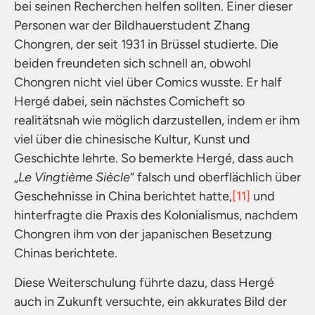
bei seinen Recherchen helfen sollten. Einer dieser
Personen war der Bildhauerstudent Zhang
Chongren, der seit 1931 in Brüssel studierte. Die
beiden freundeten sich schnell an, obwohl
Chongren nicht viel über Comics wusste. Er half
Hergé dabei, sein nächstes Comicheft so
realitätsnah wie möglich darzustellen, indem er ihm
viel über die chinesische Kultur, Kunst und
Geschichte lehrte. So bemerkte Hergé, dass auch
„
Le Vingtième Siècle
“ falsch und oberflächlich über
Geschehnisse in China berichtet hatte,
[11]
und
hinterfragte die Praxis des Kolonialismus, nachdem
Chongren ihm von der japanischen Besetzung
Chinas berichtete.
Diese Weiterschulung führte dazu, dass Hergé
auch in Zukunft versuchte, ein akkurates Bild der