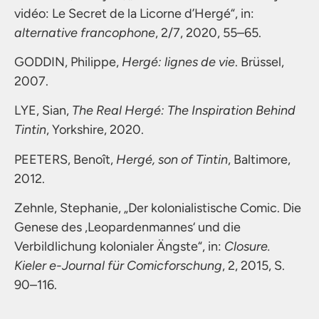
vidéo: Le Secret de la Licorne d’Hergé“, in:
alternative francophone
, 2/7, 2020, 55–65.
GODDIN, Philippe,
Hergé: lignes de vie
. Brüssel,
2007.
LYE, Sian,
The Real Hergé: The Inspiration Behind
Tintin
, Yorkshire, 2020.
PEETERS, Benoît,
Hergé, son of Tintin
, Baltimore,
2012.
Zehnle, Stephanie, „Der kolonialistische Comic. Die
Genese des ‚Leopardenmannes‘ und die
Verbildlichung kolonialer Ängste“, in:
Closure.
Kieler e-Journal für Comicforschung
, 2, 2015, S.
90–116.