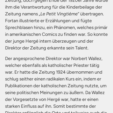
Zeitung, doch gegen Ende der 1920er Jahre wurde
ihm die Verantwortung für die Kinderbeilage der
Zeitung namens „
Le Petit Vingtième
“ übertragen.
Fortan illustrierte er Erzählungen und fügte
Sprechblasen hinzu, ein Phänomen, welches primär
in amerikanischen Comics zu finden war. So konnte
der junge Hergé intern überzeugen und der
Direktor der Zeitung erkannte sein Talent.
Der angesprochene Direktor war Norbert Wallez,
welcher ebenfalls als katholischer Priester tätig
war. Er hatte die Zeitung 1924 übernommen und
schlug seither einen radikalen Kurs ein, indem er
Publikationen der katholischen Zeitung nutzte, um
seine politischen Meinungen zu äußern. Da Wallez
der Vorgesetzte von Hergé war, hatte er einen
starken Einfluss auf ihn. Somit bestimmte der
Direktor anfänglich die Orte und teilweise auch die