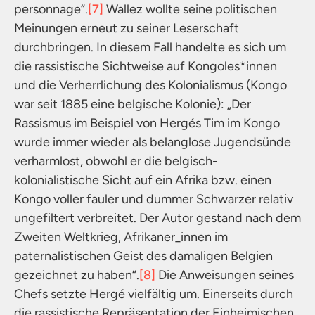
personnage“.
[7]
Wallez wollte seine politischen
Meinungen erneut zu seiner Leserschaft
durchbringen. In diesem Fall handelte es sich um
die rassistische Sichtweise auf Kongoles*innen
und die Verherrlichung des Kolonialismus (Kongo
war seit 1885 eine belgische Kolonie): „Der
Rassismus im Beispiel von Hergés Tim im Kongo
wurde immer wieder als belanglose Jugendsünde
verharmlost, obwohl er die belgisch-
kolonialistische Sicht auf ein Afrika bzw. einen
Kongo voller fauler und dummer Schwarzer relativ
ungefiltert verbreitet. Der Autor gestand nach dem
Zweiten Weltkrieg, Afrikaner_innen im
paternalistischen Geist des damaligen Belgien
gezeichnet zu haben“.
[8]
Die Anweisungen seines
Chefs setzte Hergé vielfältig um. Einerseits durch
die rassistische Repräsentation der Einheimischen,