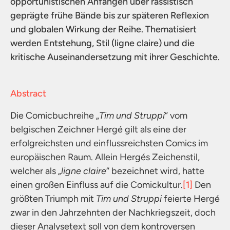
opportunistischen Anfängen über rassistisch
geprägte frühe Bände bis zur späteren Reflexion
und globalen Wirkung der Reihe. Thematisiert
werden Entstehung, Stil (ligne claire) und die
kritische Auseinandersetzung mit ihrer Geschichte.
Abstract
Die Comicbuchreihe „
Tim und Struppi
“ vom
belgischen Zeichner Hergé gilt als eine der
erfolgreichsten und einflussreichsten Comics im
europäischen Raum. Allein Hergés Zeichenstil,
welcher als „
ligne claire
“ bezeichnet wird, hatte
einen großen Einfluss auf die Comickultur.
[1]
Den
größten Triumph mit
Tim und Struppi
feierte Hergé
zwar in den Jahrzehnten der Nachkriegszeit, doch
dieser Analysetext soll von dem kontroversen