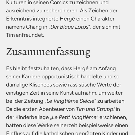
Kulturen in seinen Comics zu zeichnen und
ausreichend zu recherchieren. Als Zeichen der
Erkenntnis integrierte Hergé einen Charakter
namens Chang in „
Der Blaue Lotos
“, der sich mit
Tim anfreundet.
Zusammenfassung
Es bleibt festzuhalten, dass Hergé am Anfang
seiner Karriere opportunistisch handelte und so
damalige Klischees sowie rassistische Werte der
einstigen Zeit in seine Kunst aufnahm, um weiter
bei der Zeitung „
Le Vingtième Siècle
“ zu arbeiten.
Da die ersten Abenteuer von
Tim und Struppi
in
der Kinderbeilage „
Le Petit Vingtième
“ erschienen,
hatten diese Werke seinerzeit beispielsweise einen
Einfluss auf die katholischen geprägten Kinder und